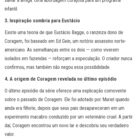
salvar a amiga. Uma abordagem corajosa para um programa
infantil.
3. Inspiração sombria para Eustácio
Existe uma teoria de que Eustácio Bagge, o ranzinza dono de
Coragem, foi baseado em Ed Gein, um notório assassino norte-
americano. As semelhanças entre os dois — como viverem
isolados em fazendas — reforçam a especulação. O criador nunca
confirmou, mas também não negou essa possibilidade.
4. A origem de Coragem revelada no último episódio
O último episódio da série oferece uma explicação comovente
sobre o passado de Coragem. Ele foi adotado por Muriel quando
ainda era filhote, depois que seus pais desapareceram em um
experimento macabro conduzido por um veterinário cruel. A partir
daí, Coragem encontrou um novo lar e descobriu seu verdadeiro
valor.