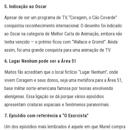
5. Indicação ao Oscar
Apesar de ser um programa de TV, “Coragem, o Cão Covarde”
conquistou reconhecimento internacional. O desenho foi indicado
ao Oscar na categoria de Melhor Curta de Animação, embora não
tenha vencido — o prêmio ficou com “Wallace e Gromit”. Ainda
assim, foi uma grande conquista para uma animação de TV.
6. Lugar Nenhum pode ser a Área 51
Muitos fãs acreditam que o local fictício “Lugar Nenhum”, onde
vivem Coragem e seus donos, seja uma metáfora para a Área 51,
base militar norte-americana famosa por teorias envolvendo
alienígenas. Essa ligação se dá porque vários episódios
apresentam criaturas espaciais e fenômenos paranormais.
7. Episódio com referência a “O Exorcista”
Um dos episódios mais lembrados é aquele em que Muriel compra