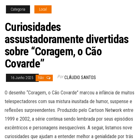
Categoria
Local
Curiosidades
assustadoramente divertidas
sobre “Coragem, o Cão
Covarde”
Por
CLÁUDIO SANTOS
16 Junho 2025
Não
O desenho “Coragem, o Cão Covarde” marcou a infância de muitos
telespectadores com sua mistura inusitada de humor, suspense e
reflexões surpreendentes. Produzido pelo Cartoon Network entre
1999 e 2002, a série continua sendo lembrada por seus episódios
excêntricos e personagens inesquecíveis. A seguir, listamos nove
curiosidades que ajudam a entender melhor a genialidade por trás