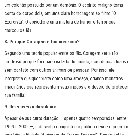
um colchão possuído por um demônio. O espírito maligno toma
conta do corpo dela, em uma clara homenagem ao filme “O
Exorcista”. O episódio é uma mistura de humor e terror que
marcou os fãs.
8. Por que Coragem é tão medroso?
Segundo uma teoria popular entre os fãs, Coragem seria tão
medroso porque foi criado isolado do mundo, com donos idosos e
sem contato com outros animais ou pessoas. Por isso, ele
interpreta qualquer visita como uma ameaça, criando monstros
imaginários que representam seus medos e o desejo de proteger
sua família.
9. Um sucesso duradouro
Apesar de sua curta duração — apenas quatro temporadas, entre
1999 e 2002 —, o desenho conquistou o público desde o primeiro