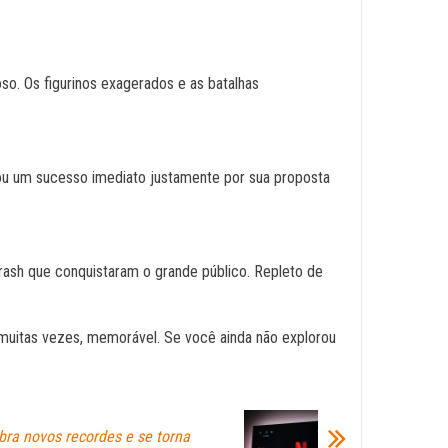
o. Os figurinos exagerados e as batalhas
ou um sucesso imediato justamente por sua proposta
rash que conquistaram o grande público. Repleto de
, muitas vezes, memorável. Se você ainda não explorou
bra novos recordes e se torna