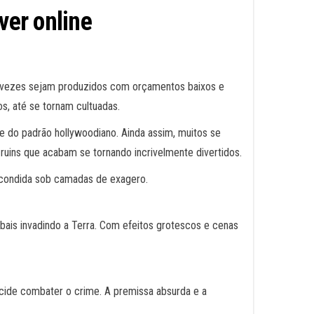
ver online
tas vezes sejam produzidos com orçamentos baixos e
s, até se tornam cultuadas.
e do padrão hollywoodiano. Ainda assim, muitos se
ruins que acabam se tornando incrivelmente divertidos.
 escondida sob camadas de exagero.
ibais invadindo a Terra. Com efeitos grotescos e cenas
cide combater o crime. A premissa absurda e a