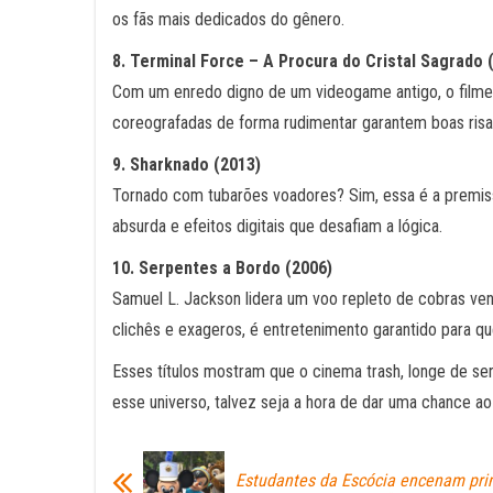
os fãs mais dedicados do gênero.
8. Terminal Force – A Procura do Cristal Sagrado 
Com um enredo digno de um videogame antigo, o filme 
coreografadas de forma rudimentar garantem boas risa
9. Sharknado (2013)
Tornado com tubarões voadores? Sim, essa é a premis
absurda e efeitos digitais que desafiam a lógica.
10. Serpentes a Bordo (2006)
Samuel L. Jackson lidera um voo repleto de cobras ve
clichês e exageros, é entretenimento garantido para 
Esses títulos mostram que o cinema trash, longe de se
esse universo, talvez seja a hora de dar uma chance ao
Estudantes da Escócia encenam pri