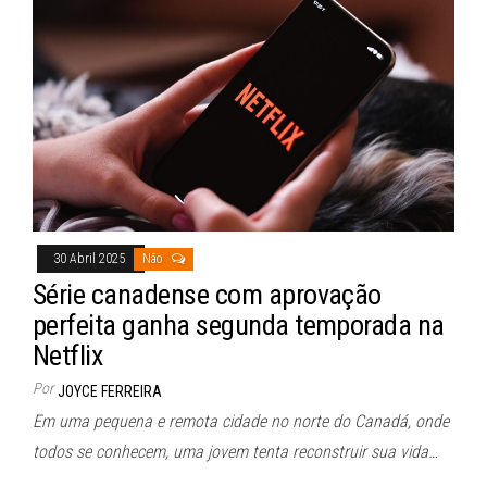
30 Abril 2025
Não
Série canadense com aprovação
perfeita ganha segunda temporada na
Netflix
Por
JOYCE FERREIRA
Em uma pequena e remota cidade no norte do Canadá, onde
todos se conhecem, uma jovem tenta reconstruir sua vida…