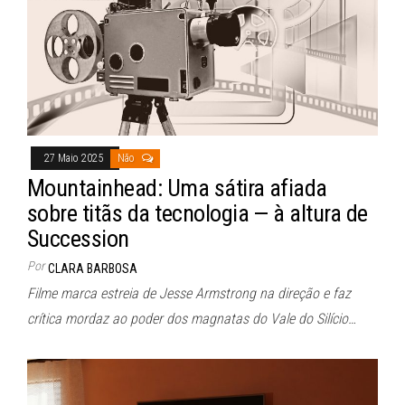
27 Maio 2025
Não
Mountainhead: Uma sátira afiada
sobre titãs da tecnologia — à altura de
Succession
Por
CLARA BARBOSA
Filme marca estreia de Jesse Armstrong na direção e faz
crítica mordaz ao poder dos magnatas do Vale do Silício…