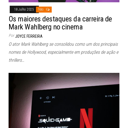
18 Julho 2025
Não
Os maiores destaques da carreira de
Mark Wahlberg no cinema
Por
JOYCE FERREIRA
O ator Mark Wahlberg se consolidou como um dos principais
nomes de Hollywood, especialmente em produções de ação e
thrillers…