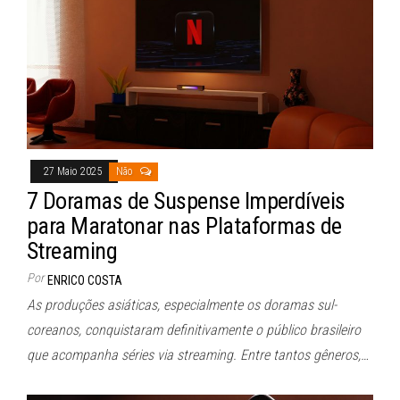
27 Maio 2025
Não
7 Doramas de Suspense Imperdíveis
para Maratonar nas Plataformas de
Streaming
Por
ENRICO COSTA
As produções asiáticas, especialmente os doramas sul-
coreanos, conquistaram definitivamente o público brasileiro
que acompanha séries via streaming. Entre tantos gêneros,…